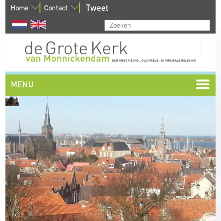
Tweet
Home
Contact
MENU