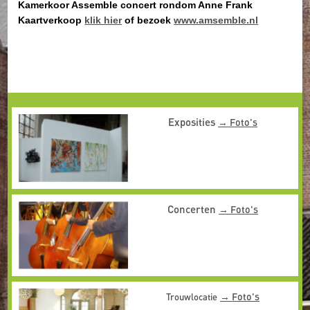
Kamerkoor Assemble concert rondom Anne Frank
Kaartverkoop
klik hier
of bezoek
www.amsemble.nl
Exposities
Foto's
Concerten
Foto's
Foto's
Trouwlocatie