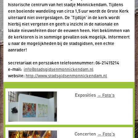
historische centrum van het stadje Monnickendam. Tijdens
een boeiende wandeling van circa 1,5 uur wordt de Grote Kerk
uiteraard niet overgeslagen. De ‘Tijdlijn’ in de kerk wordt
hierbij niet vergeten en geeft u inzicht in de nationale en
lokale nieuwsfeiten door de eeuwen heen. Het beklimmen van
de kerktoren is in sommige gevallen ook mogelijk. Informeert
u naar de mogelijkheden bij de stadsgidsen, een echte
aanrader!
secretariaat en perszaken telefoonnummer: 06-21415214
e-mail:
info@stadsgidsenmonnickendam.nl
website:
http://www.stadsgidsenmonnickendam.nl
Exposities
Foto's
Concerten
Foto's