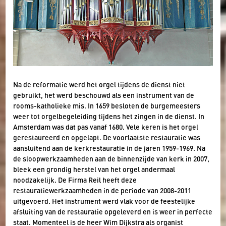
Na de reformatie werd het orgel tijdens de dienst niet
gebruikt, het werd beschouwd als een instrument van de
rooms-katholieke mis. In 1659 besloten de burgemeesters
weer tot orgelbegeleiding tijdens het zingen in de dienst. In
Amsterdam was dat pas vanaf 1680. Vele keren is het orgel
gerestaureerd en opgelapt. De voorlaatste restauratie was
aansluitend aan de kerkrestauratie in de jaren 1959-1969. Na
de sloopwerkzaamheden aan de binnenzijde van kerk in 2007,
bleek een grondig herstel van het orgel andermaal
noodzakelijk. De Firma Reil heeft deze
restauratiewerkzaamheden in de periode van 2008-2011
uitgevoerd. Het instrument werd vlak voor de feestelijke
afsluiting van de restauratie opgeleverd en is weer in perfecte
staat. Momenteel is de heer Wim Dijkstra als organist