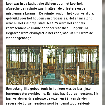
koor was in de katholieke tijd een door het koorhek
afgescheiden ruimte waarin alleen de priesters en de
misdienaars kwamen. De ruimte rondom het koor werd o.a.
gebruikt voor het houden van processies. Het altaar stond
waar nu het kistorgel staat. Na 1572 werd het koor als
representatieve ruimte door het stadsbestuur gebruikt.
Begraven werd er altijd al in het koor, want in 1611 werd de
vloer opgehoogd.
Een belangrijke gebeurtenis in het koor was de jaarlijkse
burgemeestersverkiezing. Een stad had 4 burgemeesters. Elk
jaar werden er drie nieuwe gekozen en één van de vier
regerende burgemeesters werd benoemd tot president-