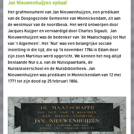
Jan Nieuwenhuijzen epitaaf
Het grafmonument van Jan Nieuwenhuijzen, een predikant
van de Doopsgezinde Gemeente van Monnickendam, zit aan
de westmuur van de noordbeuk. Het werd ontworpen door
Jacques Kuijper en vervaardigd door Charles Sigault. Jan
Nieuwenhuijzen was de bedenker van ‘de Maatschappij tot Nut
van ’t Algemeen'. Het ‘Nut’ was een belangrijke sociale
instelling in die tijd, die op 16 november 1784 in Edam door
zijn zoon Martinus werd opgericht. We kennen het nog altijd
bestaande Nut o.a. van de Nutsspaarbank, de
Nutskleuterschool en de Nutsbibliotheek. Jan
Nieuwenhuijzen was predikant in Monnickendam van 12 mei
1771 tot zijn dood op 25 februari 1806.