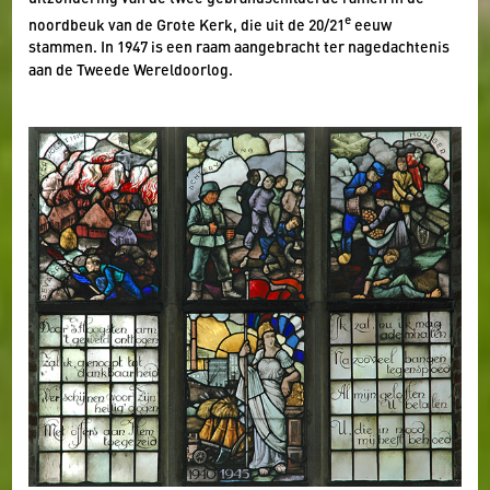
uitzondering van de twee gebrandschilderde ramen in de
e
noordbeuk van de Grote Kerk, die uit de 20/21
eeuw
stammen. In 1947 is een raam aangebracht ter nagedachtenis
aan de Tweede Wereldoorlog.