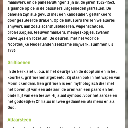
maaswerk en de paneelvullingen zijn uit de jaren 1562-1563,
afgaande op de in de balusters uitgesneden jaartallen. De
panelen zijn alle gevuld met een kandelaber, geflankeerd
door gestileerde draken. Op de balusters treffen we allerlei
snijwerk aan zoals acanthusbladeren, wapenschilden,
profielkopjes, leeuwenmaskers, meisjeskopjes, zwanen,
duiveltjes en rozetten. De deuren, met het voor de
Noordelijke Nederlanden zeldzame snijwerk, stammen uit
1786.
Griffioenen
In de kerk ziet u, o.a. in het deurtje van de dooptuin en in het
koorhek, griffioenen afgebeeld. Zij staan ook in het wapen van
Monnickendam. Een griffioen is een mythologisch dier met
het bovenlijf van een adelaar, de oren van een paard en het
onderlijf van een leeuw. Hij staat symbool voor het aardse en
het goddelijke; Christus in twee gedaanten: als mens en als
God.
Altaarsteen