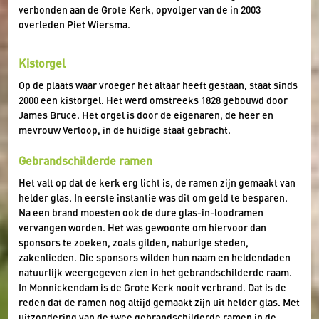
verbonden aan de Grote Kerk, opvolger van de in 2003
overleden Piet Wiersma.
Kistorgel
Op de plaats waar vroeger het altaar heeft gestaan, staat sinds
2000 een kistorgel. Het werd omstreeks 1828 gebouwd door
James Bruce. Het orgel is door de eigenaren, de heer en
mevrouw Verloop, in de huidige staat gebracht.
Gebrandschilderde ramen
Het valt op dat de kerk erg licht is, de ramen zijn gemaakt van
helder glas. In eerste instantie was dit om geld te besparen.
Na een brand moesten ook de dure glas-in-loodramen
vervangen worden. Het was gewoonte om hiervoor dan
sponsors te zoeken, zoals gilden, naburige steden,
zakenlieden. Die sponsors wilden hun naam en heldendaden
natuurlijk weergegeven zien in het gebrandschilderde raam.
In Monnickendam is de Grote Kerk nooit verbrand. Dat is de
reden dat de ramen nog altijd gemaakt zijn uit helder glas. Met