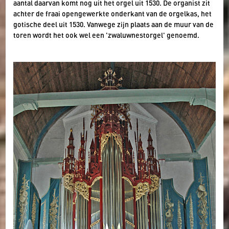
aantal daarvan komt nog uit het orgel uit 1530. De organist zit
achter de fraai opengewerkte onderkant van de orgelkas, het
gotische deel uit 1530. Vanwege zijn plaats aan de muur van de
toren wordt het ook wel een 'zwaluwnestorgel' genoemd.